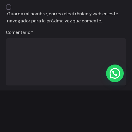
Guarda mi nombre, correo electrónico y web en este
navegador para la próxima vez que comente.
Comentario
*
A
l
t